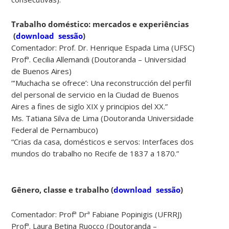
Trabalho doméstico: mercados e experiências
(
download sessão
)
Comentador: Prof. Dr. Henrique Espada Lima (UFSC)
Profª. Cecilia Allemandi (Doutoranda – Universidad
de Buenos Aires)
“‘Muchacha se ofrece’: Una reconstrucción del perfil
del personal de servicio en la Ciudad de Buenos
Aires a fines de siglo XIX y principios del XX.”
Ms. Tatiana Silva de Lima (Doutoranda Universidade
Federal de Pernambuco)
“Crias da casa, domésticos e servos: Interfaces dos
mundos do trabalho no Recife de 1837 a 1870.”
Gênero, classe e trabalho
(
download sessão
)
Comentador: Profª Drª Fabiane Popinigis (UFRRJ)
Profª. Laura Betina Ruocco (Doutoranda –