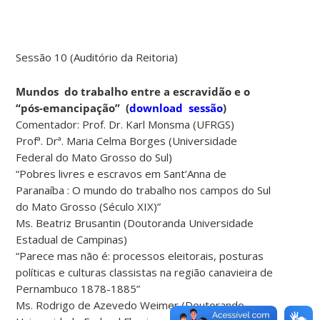
Sessão 10 (Auditório da Reitoria)
Mundos do trabalho entre a escravidão e o
“pós-emancipação”
(
download sessão
)
Comentador: Prof. Dr. Karl Monsma (UFRGS)
Profª. Drª. Maria Celma Borges (Universidade
Federal do Mato Grosso do Sul)
“Pobres livres e escravos em Sant’Anna de
Paranaíba : O mundo do trabalho nos campos do Sul
do Mato Grosso (Século XIX)”
Ms. Beatriz Brusantin (Doutoranda Universidade
Estadual de Campinas)
“Parece mas não é: processos eleitorais, posturas
políticas e culturas classistas na região canavieira de
Pernambuco 1878-1885”
Ms. Rodrigo de Azevedo Weimer (Doutorando –