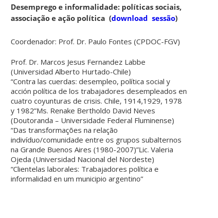
Desemprego e informalidade: políticas sociais,
associação e ação política
(
download sessão
)
Coordenador: Prof. Dr. Paulo Fontes (CPDOC-FGV)
Prof. Dr. Marcos Jesus Fernandez Labbe
(Universidad Alberto Hurtado-Chile)
“Contra las cuerdas: desempleo, política social y
acción política de los trabajadores desempleados en
cuatro coyunturas de crisis. Chile, 1914,1929, 1978
y 1982”Ms. Renake Bertholdo David Neves
(Doutoranda – Universidade Federal Fluminense)
“Das transformações na relação
indivíduo/comunidade entre os grupos subalternos
na Grande Buenos Aires (1980-2007)”Lic. Valeria
Ojeda (Universidad Nacional del Nordeste)
“Clientelas laborales: Trabajadores política e
informalidad en um municipio argentino”