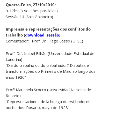
Quarta-Feira, 27/10/2010:
9-12hs (3 sessões paralelas)
Sessão 14 (Sala Goiabeira)
Imprensa e representações dos conflitos do
trabalho
(
download sessão
)
Comentador: Prof. Dr. TIago Losso (UFSC)
Profª. Drª. Isabel Bilhão (Universidade Estadual de
Londrina)
“Dia do trabalho ou do trabalhador? Disputas e
transformações do Primeiro de Maio ao longo dos
anos 1920”
Profª Marianela Scocco (Universidad Nacional de
Rosario)
“Representaciones de la huelga de estibadores
portuarios. Rosario, mayo de 1928”