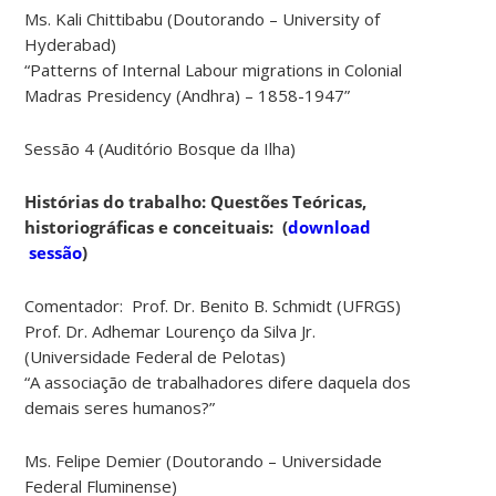
Ms. Kali Chittibabu (Doutorando – University of
Hyderabad)
“Patterns of Internal Labour migrations in Colonial
Madras Presidency (Andhra) – 1858-1947”
Sessão 4 (Auditório Bosque da Ilha)
Histórias do trabalho: Questões Teóricas,
historiográficas e conceituais:
(
download
sessão
)
Comentador: Prof. Dr. Benito B. Schmidt (UFRGS)
Prof. Dr. Adhemar Lourenço da Silva Jr.
(Universidade Federal de Pelotas)
“A associação de trabalhadores difere daquela dos
demais seres humanos?”
Ms. Felipe Demier (Doutorando – Universidade
Federal Fluminense)