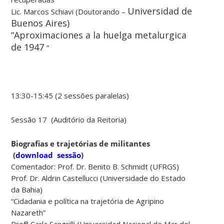
Universidad de
Lic. Marcos Schiavi (Doutorando –
Buenos Aires)
“
Aproximaciones a la huelga metalurgica
de 1947
”
13:30-15:45 (2 sessões paralelas)
Sessão 17 (Auditório da Reitoria)
Biografias e trajetórias de militantes
(
download sessão
)
Comentador: Prof. Dr. Benito B. Schmidt (UFRGS)
Prof. Dr. Aldrin Castellucci (Universidade do Estado
da Bahia)
“Cidadania e política na trajetória de Agripino
Nazareth”
Profª Carla Sangrilli (Universidad Nacional de Mar del