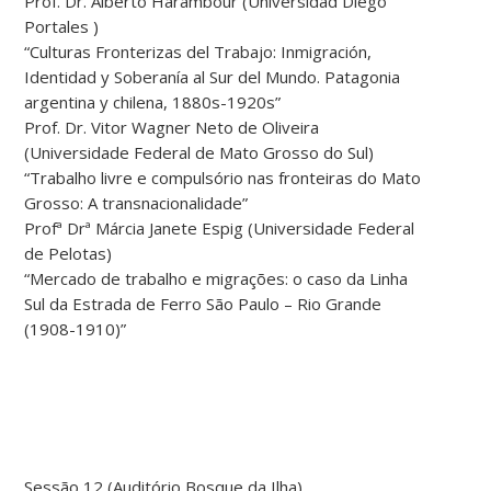
Prof. Dr. Alberto Harambour (Universidad Diego
Portales )
“Culturas Fronterizas del Trabajo: Inmigración,
Identidad y Soberanía al Sur del Mundo. Patagonia
argentina y chilena, 1880s-1920s”
Prof. Dr. Vitor Wagner Neto de Oliveira
(Universidade Federal de Mato Grosso do Sul)
“Trabalho livre e compulsório nas fronteiras do Mato
Grosso: A transnacionalidade”
Profª Drª Márcia Janete Espig (Universidade Federal
de Pelotas)
“Mercado de trabalho e migrações: o caso da Linha
Sul da Estrada de Ferro São Paulo – Rio Grande
(1908-1910)”
Sessão 12 (Auditório Bosque da Ilha)