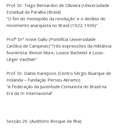
Prof. Dr. Tiago Bernardon de Oliveira (Universidade
Estadual da Paraíba (Brasil)
“O fim do ‘monopólio da revolução’ e o declínio do
movimento anarquista no Brasil (1922-1936)”
Profª Drª Ivone Gallo (Pontifícia Universidade
Católica de Campinas)“Três expressões da militância
fourierista: Benoit Mure, Louise Bachelet e Louis-
Léger Vauthier”
Prof. Dr. Dainis Karepovs (Centro Sérgio Buarque de
Holanda – Fundação Perseu Abramo)
“A Federação da Juventude Comunista do Brasil na
Era da III Internacional”
Sessão 20 (Auditório Bosque da Ilha):