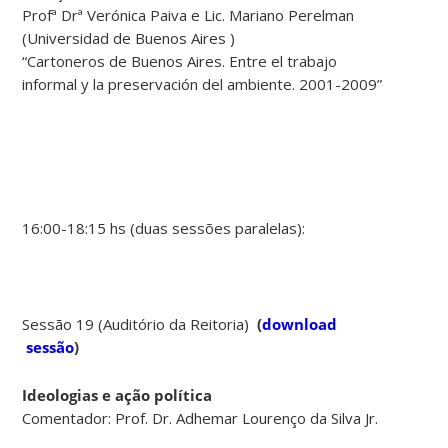
Profª Drª Verónica Paiva e Lic. Mariano Perelman
(Universidad de Buenos Aires )
“Cartoneros de Buenos Aires. Entre el trabajo
informal y la preservación del ambiente. 2001-2009”
16:00-18:15 hs (duas sessões paralelas):
Sessão 19 (Auditório da Reitoria)
(
download
sessão
)
Ideologias e ação política
Comentador: Prof. Dr. Adhemar Lourenço da Silva Jr.