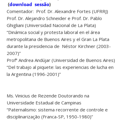
(
download sessão
)
Comentador: Prof. Dr. Alexandre Fortes (UFRRJ)
Prof. Dr. Alejandro Schneider e Prof. Dr. Pablo
Ghigliani (Universidad Nacional de La Plata)
“Dinámica social y protesta laboral en el área
metropolitana de Buenos Aires y el Gran La Plata
durante la presidencia de Néstor Kirchner (2003-
2007)”
Profª Andrea Andújar (Universidad de Buenos Aires)
“Del trabajo al piquete: las experiencias de lucha en
la Argentina (1996-2001)”
Ms. Vinicius de Rezende Doutorando na
Universidade Estadual de Campinas
“Paternalismo: sistema recorrente de
controle e
disciplinarização (Franca-SP, 1950-1980)”