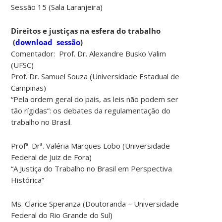
Sessão 15 (Sala Laranjeira)
Direitos e justiças na esfera do trabalho
(
download sessão
)
Comentador: Prof. Dr. Alexandre Busko Valim
(UFSC)
Prof. Dr. Samuel Souza (Universidade Estadual de
Campinas)
“Pela ordem geral do país, as leis não podem ser
tão rígidas”: os debates da regulamentação do
trabalho no Brasil.
Profª. Drª. Valéria Marques Lobo (Universidade
Federal de Juiz de Fora)
“A Justiça do Trabalho no Brasil em Perspectiva
Histórica”
Ms. Clarice Speranza (Doutoranda – Universidade
Federal do Rio Grande do Sul)