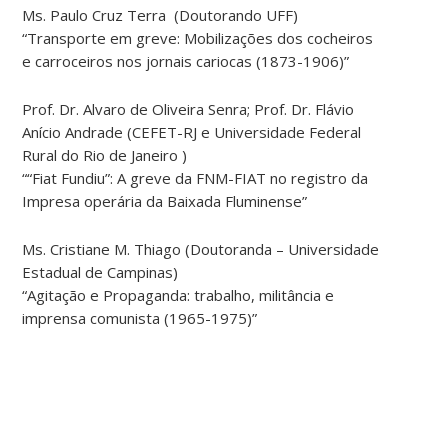
Ms. Paulo Cruz Terra (Doutorando UFF)
“Transporte em greve: Mobilizações dos cocheiros
e carroceiros nos jornais cariocas (1873-1906)”
Prof. Dr. Alvaro de Oliveira Senra; Prof. Dr. Flávio
Anício Andrade (CEFET-RJ e Universidade Federal
Rural do Rio de Janeiro )
““Fiat Fundiu”: A greve da FNM-FIAT no registro da
Impresa operária da Baixada Fluminense”
Ms. Cristiane M. Thiago (Doutoranda – Universidade
Estadual de Campinas)
“Agitação e Propaganda: trabalho, militância e
imprensa comunista (1965-1975)”