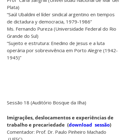
Plata)
“Saúl Ubaldini el líder sindical argentino en tiempos
de dictadura y democracia, 1979-1986”
Ms. Fernando Pureza (Universidade Federal do Rio
Grande do Sul)
“Sujeito e estrutura: Enedino de Jesus e a luta
operária por sobrevivência em Porto Alegre (1942-
1945)”
Sessão 18 (Auditório Bosque da Ilha)
Imigrações, deslocamentos e experiências de
trabalho e precariedade
(
download sessão
)
Comentador: Prof. Dr. Paulo Pinheiro Machado
(UFSC)