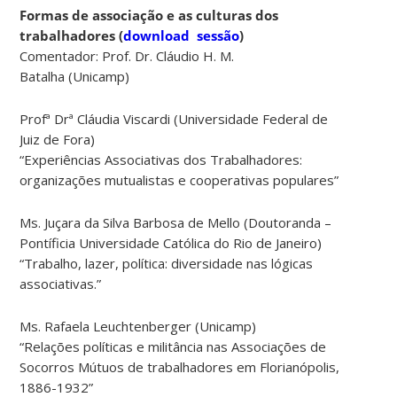
Formas de associação e as culturas dos
trabalhadores
(
download sessão
)
Comentador: Prof. Dr. Cláudio H. M.
Batalha
(Unicamp)
Profª Drª Cláudia Viscardi (Universidade Federal de
Juiz de Fora)
“Experiências Associativas dos Trabalhadores:
organizações mutualistas e cooperativas populares”
Ms. Juçara da Silva Barbosa de Mello (Doutoranda –
Pontíficia Universidade Católica do Rio de Janeiro)
“Trabalho, lazer, política: diversidade nas lógicas
associativas.”
Ms. Rafaela Leuchtenberger (Unicamp)
“Relações políticas e militância nas Associações de
Socorros Mútuos de trabalhadores em Florianópolis,
1886-1932”