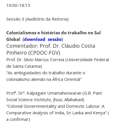
16:00-18:15
Sessão 3 (Auditório da Reitoria)
Colonialismos e histórias do trabalho no Sul
Global
(
download sessão
)
Comentador:
Prof. Dr. Cláudio Costa
Pinheiro (CPDOC-FGV)
Prof. Dr. Silvio Marcus
Correia (Universidade Federal
de Santa Catarina)
“As ambiguidades do trabalho durante o
colonialismo alemão na África Oriental”
Profª. Drª. Kalpagam Umamaheswaran (G.B. Pant
Social Science Institute, Jhusi, Allahabad)
“Colonial Governmentality and Domestic Labour: A
Comparative Analysis of India, Sri Lanka and Kenya” (
a confirmar)