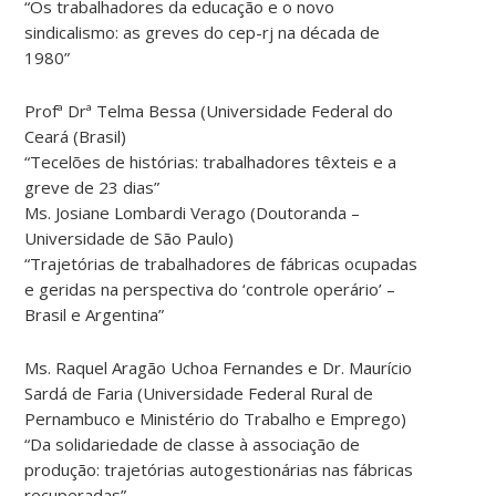
“Os trabalhadores da educação e o novo
sindicalismo: as greves do cep-rj na década de
1980”
Profª Drª Telma Bessa (Universidade Federal do
Ceará (Brasil)
“Tecelões de histórias: trabalhadores têxteis e a
greve de 23 dias”
Ms. Josiane Lombardi Verago (Doutoranda –
Universidade de São Paulo)
“Trajetórias de trabalhadores de fábricas ocupadas
e geridas na perspectiva do ‘controle operário’ –
Brasil e Argentina”
Ms. Raquel Aragão Uchoa Fernandes e Dr. Maurício
Sardá de Faria (Universidade Federal Rural de
Pernambuco e Ministério do Trabalho e Emprego)
“Da solidariedade de classe à associação de
produção: trajetórias autogestionárias nas fábricas
recuperadas”