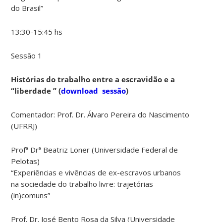
do Brasil”
13:30-15:45 hs
Sessão 1
Histórias do trabalho entre a escravidão e a
“liberdade ” (
download sessão
)
Comentador: Prof. Dr. Álvaro Pereira do Nascimento
(UFRRJ)
Profª Drª Beatriz Loner (Universidade Federal de
Pelotas)
“Experiências e vivências de ex-escravos urbanos
na sociedade do trabalho livre: trajetórias
(in)comuns”
Prof. Dr. José Bento Rosa da Silva (Universidade