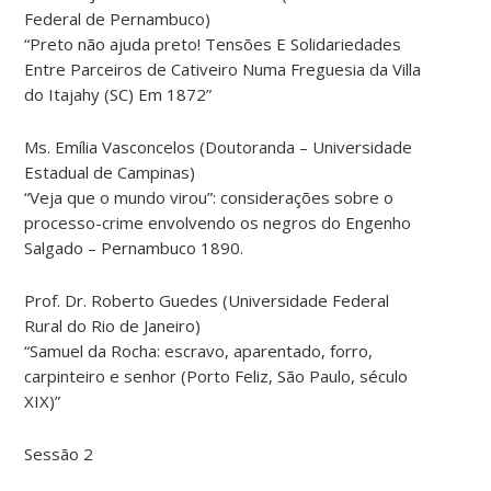
Federal de Pernambuco)
“Preto não ajuda preto! Tensões E Solidariedades
Entre Parceiros de Cativeiro Numa Freguesia da Villa
do Itajahy (SC) Em 1872”
Ms. Emília Vasconcelos (Doutoranda – Universidade
Estadual de Campinas)
“Veja que o mundo virou”: considerações sobre o
processo-crime envolvendo os negros do Engenho
Salgado – Pernambuco 1890.
Prof. Dr. Roberto Guedes (Universidade Federal
Rural do Rio de Janeiro)
“Samuel da Rocha: escravo, aparentado, forro,
carpinteiro e senhor (Porto Feliz, São Paulo, século
XIX)”
Sessão 2