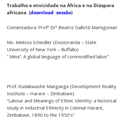
Trabalho e etnicidade na África e na Diáspora
africana
(
download sessão
)
Comentadora: Profª Drª Beatriz Gallotti Mamigonian
Ms. Melissa Schindler (Doutoranda – State
University of New York – Buffallo)
” Mina”: A global language of commodified labor”
Prof. Kudakwashe Manganga (Development Reality
Institute – Harare – Zimbabwe)
“Labour and Meanings of Ethnic Identity: a historical
study in Industrial Ethnicity in Colonial Harare,
Zimbabwe, 1890 to the 1950’s”