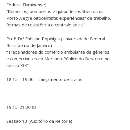
Federal Fluminense)
“Remeiros, pombeiros e quitandeiros libertos na
Porto Alegre oitocentista: experiências” de trabalho,
formas de resistência e controle social”
Profª Drª Fabiane Popinigis (Universidade Federal
Rural do rio de Janeiro)
“Trabalhadores do comércio ambulante de gêneros
e comerciantes no Mercado Público do Desterro no
século XIX”
18:15 – 19:00 – Lançamento de Livros
19:15-21:30 hs
Sessão 13 (Auditório da Reitoria)