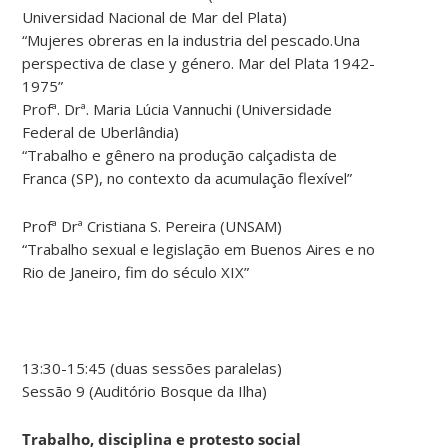
Universidad Nacional de Mar del Plata)
“Mujeres obreras en la industria del pescado.Una
perspectiva de clase y género. Mar del Plata 1942-
1975”
Profª. Drª. Maria Lúcia Vannuchi (Universidade
Federal de Uberlândia)
“Trabalho e gênero na produção calçadista de
Franca (SP), no contexto da acumulação flexível”
Profª Drª Cristiana S. Pereira (UNSAM)
“Trabalho sexual e legislação em Buenos Aires e no
Rio de Janeiro, fim do século XIX”
13:30-15:45 (duas sessões paralelas)
Sessão 9 (Auditório Bosque da Ilha)
Trabalho, disciplina e protesto social