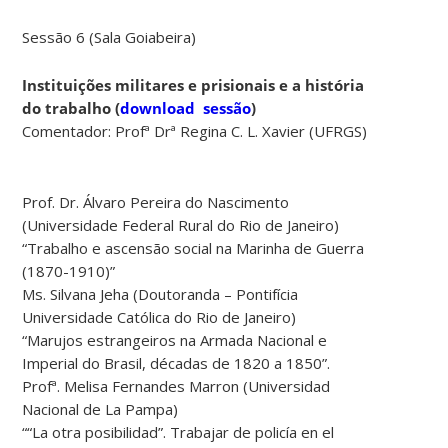
Sessão 6 (Sala Goiabeira)
Instituições militares e prisionais e a história
do trabalho
(
download sessão
)
Comentador: Profª Drª Regina C. L. Xavier (UFRGS)
Prof. Dr. Álvaro Pereira do
Nascimento
(Universidade Federal Rural do Rio de Janeiro)
“Trabalho e ascensão social na Marinha de Guerra
(1870-1910)”
Ms. Silvana Jeha (Doutoranda – Pontifícia
Universidade Católica do Rio de Janeiro)
“Marujos estrangeiros na Armada Nacional e
Imperial do Brasil, décadas de 1820 a 1850”.
Profª. Melisa Fernandes Marron (Universidad
Nacional de La Pampa)
““La otra posibilidad”. Trabajar de policía en el